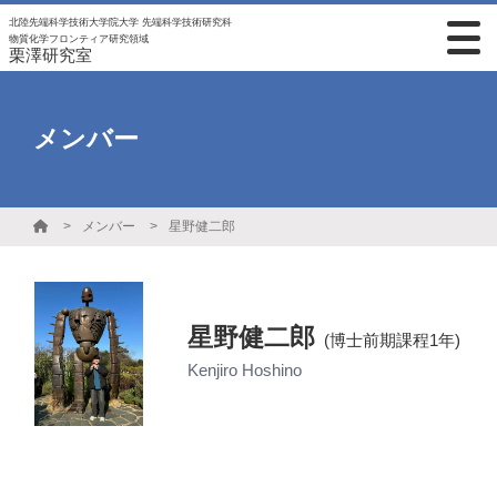
北陸先端科学技術大学院大学 先端科学技術研究科
物質化学フロンティア研究領域
栗澤研究室
メンバー
メンバー
星野健二郎
星野健二郎
(博士前期課程1年)
Kenjiro Hoshino